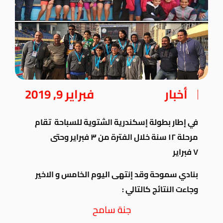
أخبار
فبراير 9, 2019
في إطار بطولة إسكندرية الشتوية للسباحة تقام
مرحلة ١٢ سنة خلال الفترة من ٣ فبراير وحتى
٧ فبراير
بنادي سموحة وقد إنتهى اليوم الخامس و الاخير
وجاءت النتائج كالتالي :
جنة سامح