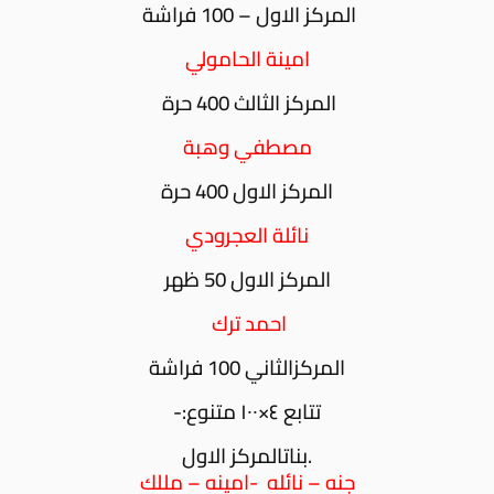
المركز الاول – 100 فراشة
امينة الحامولي
المركز الثالث 400 حرة
مصطفي وهبة
المركز الاول 400 حرة
نائلة العجرودي
المركز الاول 50 ظهر
احمد ترك
المركزالثاني 100 فراشة
تتابع ٤×١٠٠ متنوع:-
.بناتالمركز الاول
جنه – نائله -امينه – مللك