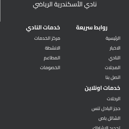
نادي الأسكندرية الرياضي
روابط سريعة
خدمات النادي
الرئيسية
مركز الخدمات
الاخبار
الانشطة
النادي
المطاعم
المجلات
الخصومات
اتصل بنا
خدمات اونلاين
الرحلات
حجز البادل تنس
الشاتل باص
تجديد الاشتراك