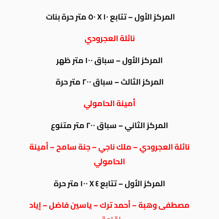
المركز الأول – تتابع ١٠ X ٥٠ متر حرة بنات
نائلة العجرودي
المركز الأول – سباق ١٠٠ متر ظهر
المركز الثالث – سباق ٢٠٠ متر حرة
أمينة الحامولي
المركز الثاني – سباق ٢٠٠ متر متنوع
نائلة العجرودي – ملك ناجي – جنة سامح – أمينة
الحامولي
المركز الأول – تتابع ٤ X ١٠٠ متر حرة
مصطفى وهبة – أحمد ترك – ياسين فاضل – إياد