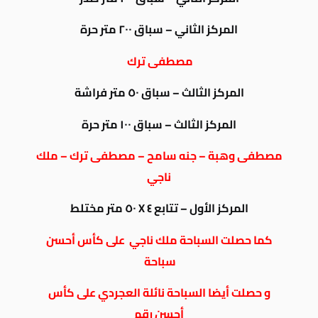
المركز الثاني – سباق ٢٠٠ متر حرة
مصطفى ترك
المركز الثالث – سباق ٥٠ متر فراشة
المركز الثالث – سباق ١٠٠ متر حرة
مصطفى وهبة – جنه سامح – مصطفى ترك – ملك
ناجي
المركز الأول – تتابع ٤ X ٥٠ متر مختلط
كما حصلت السباحة ملك ناجي على كأس أحسن
سباحة
و حصلت أيضا السباحة نائلة العجردي على كأس
أحسن رقم