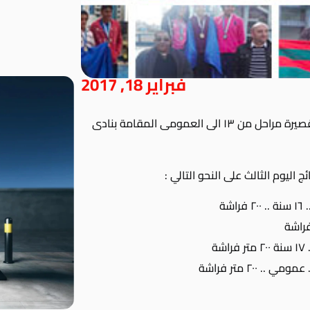
فبراير 18, 2017
بدأت أمس بطولة منطقة الاسكندرية للسباحة القصيرة مراحل من ١٣ الى العمومى المقامة بنادى
شة
ة
 ٢٠٠ متر فراشة