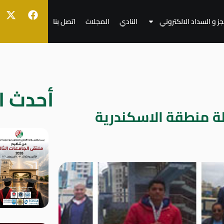
جز و السداد الالكتروني
النادي
المجلات
اتصل بنا
أحدث ال
لة منطقة الاسكندرية