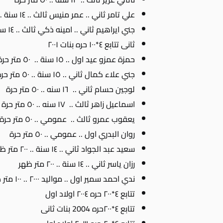
علي تامر ثاني .. عمر منيس ثالث .. ١٤ سنة .. ٥٠ متر حرة
جني ايراهيم ثاني .. امينه ذكي ثالث .. ١٤ سنة .. ٥٠ متر حرة
ثانى تتابع ٤*١٠٠ حره بنات ٢٠٠١
حمزة عمزو عيد اول .. ١٥ سنة .. ٥٠ متر حرة
جني علاء كمال ثاني .. ١٥ سنة .. ٥٠ متر حرة
لوجين حسام ثاني .. ١٦ سنه .. ٥٠ متر حرة
اسماعيل زاهر ثالث .. ١٧ سنه .. ٥٠ متر حرة
يعقوب عمرو ثالث .. عمومي .. ٥٠ متر حرة
روان البدري اول .. عمومي .. ٥٠ متر حرة
سعيد عبد الجواد ثاني .. ١٤ سنة .. ٢٠٠ متر ظهر
رزان ياسر ثاني .. ١٤ سنة .. ٢٠٠ متر ظهر
ندي احمد سمير اول .. مواليد ٢٠٠٠ .. ١٠٠ متر صدر
تتابع ٤*٢٠٠ حره ٢٠٠٤ اولاد اول
تتابع ٤*٢٠٠حره 2004 بنات ثانى