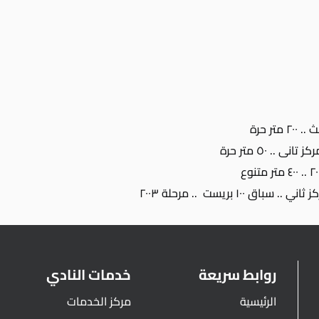
ر حرة
.. ٥٠ متر حرة
١٠ بريست .. مرحلة ٢٠٠٣
روابط سريعة
خدمات النادي
الرئيسية
مركز الخدمات