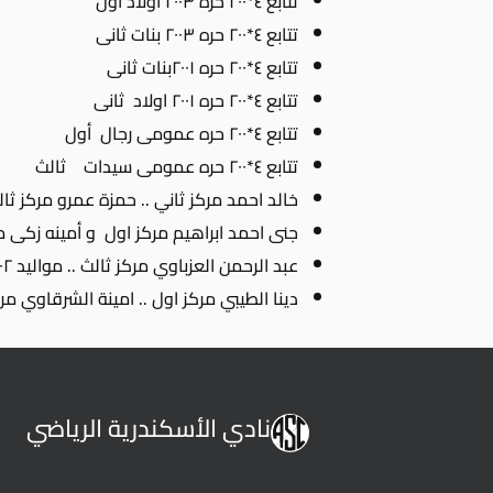
تتابع ٤*٢٠٠ حره ٢٠٠٣ اولاد اول
تتابع ٤*٢٠٠ حره ٢٠٠٣ بنات ثانى
تتابع ٤*٢٠٠ حره ٢٠٠١بنات ثانى
تتابع ٤*٢٠٠ حره ٢٠٠١ اولاد ثانى
تتابع ٤*٢٠٠ حره عمومى رجال أول
تتابع ٤*٢٠٠ حره عمومى سيدات ثالث
خالد احمد مركز ثاني .. حمزة عمرو مركز ثالث .. ٢٠٠ مت
جنى احمد ابراهيم مركز اول و أمينه زكى مركز تانى 
عبد الرحمن العزباوي مركز ثالث .. مواليد ٢٠٠٢ .. ٤٠٠ متر متنوع
دينا الطيبي مركز اول .. امينة الشرقاوي مركز ثاني .. سباق ٠
نادي الأسكندرية الرياضي