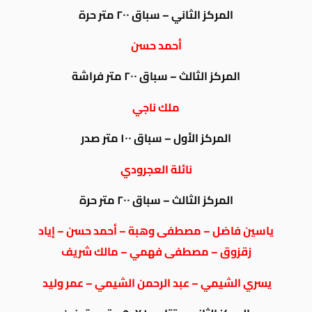
المركز الثاني – سباق ٢٠٠ متر حرة
أحمد حسن
المركز الثالث – سباق ٢٠٠ متر فراشة
ملك ناجي
المركز الأول – سباق ١٠٠ متر صدر
نائلة العجرودي
المركز الثالث – سباق ٢٠٠ متر حرة
ياسين فاضل – مصطفى وهبة – أحمد حسن – إياد
زقزوق – مصطفى فهمي – مالك شريف
يسري الشيمي – عبد الرحمن الشيمي – عمر وليد