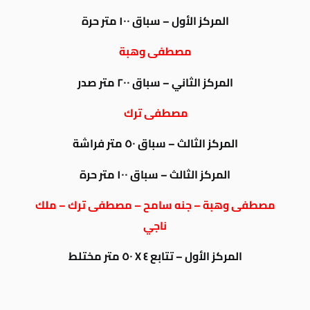
المركز الأول – سباق ١٠٠ متر حرة
مصطفى وهبة
المركز الثاني – سباق ٢٠٠ متر صدر
مصطفى ترك
المركز الثالث – سباق ٥٠ متر فراشة
المركز الثالث – سباق ١٠٠ متر حرة
مصطفى وهبة – جنه سامح – مصطفى ترك – ملك
ناجي
المركز الأول – تتابع ٤ X ٥٠ متر مختلط