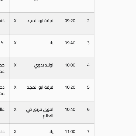
2
09:20
فرقة ابو المجد
X
خنق
3
09:40
يلا
X
اكر
4
10:00
اولاد بدوي
X
حمو
عم
5
10:20
فرقة ابو المجد
X
دخ
مف
6
10:40
اقوى فريق في
X
عال
العالم
7
11:00
يلا
X
دخ