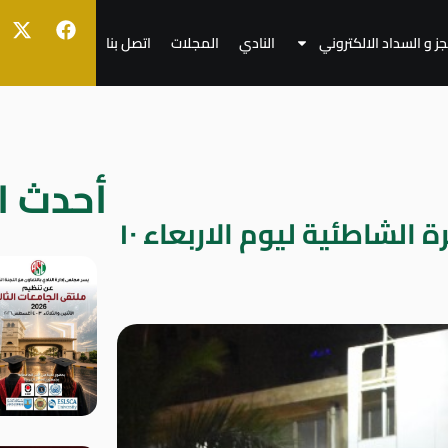
جز و السداد الالكتروني
النادي
المجلات
اتصل بنا
أحدث ال
نتائج الدورة الرمضانية للكرة الشاطئية ليوم الاربعاء ١٠