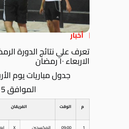
أخبار
تعرف علي نتائج الدورة الرمض
الاربعاء ١٠ رمضان
جدول مباريات يوم الأربعاء 10 رمضان
الموافق 15 يونيو 2016
م
الوقت
الفريقان
1
09:00
المكسحين
X
ابو