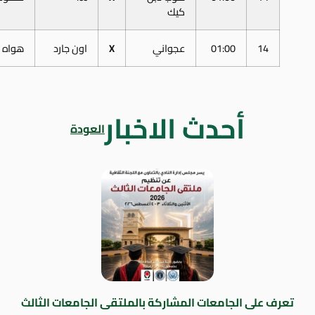
كيك
14
01:00
عجواني
X
اون جارد
هواه
أحدث الاخبار
العودة
تعرف على الجامعات المشاركة بالملتقى الجامعات الثالث