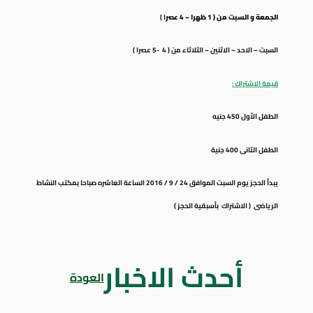
الجمعة و السبت من ( 1 ظهرا – 4 عصر
ا )
السبت – الاحد – الاثنين – الثلاثاء من ( 4 -5 عصرا )
قيمة الاشتراك :
الطفل الأول 450 جنيه
الطفل الثانى 400 جنية
يبدأ الحجز يوم السبت الموافق 24 / 9 / 2016 الساعة العاشره صباحا بمكتب النشاط
الرياضى ( الاشتراك بأسبقية الحجز )
أحدث الاخبار
العودة