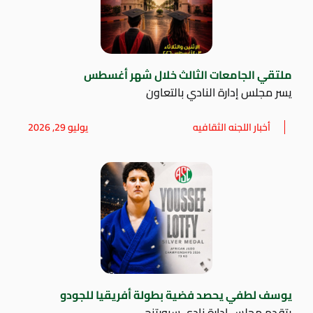
ملتقي الجامعات الثالث خلال شهر أغسطس
يسر مجلس إدارة النادي بالتعاون
أخبار اللجنه الثقافيه
يوليو 29, 2026
يوسف لطفي يحصد فضية بطولة أفريقيا للجودو
يتقدم مجلس إدارة نادي سبورتنج