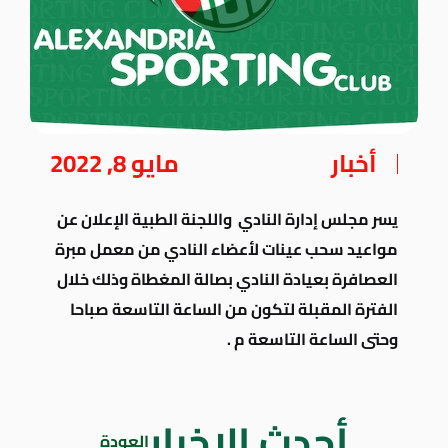
أخبار
مايو 8, 2022
يسر مجلس إدارة النادي واللجنة الطبية الإعلان عن
مواعيد سحب عينات لأعضاء النادي من معمل مبرة
العصافرة بعيادة النادي بصالة المغطاة وذلك خلال
الفترة المقبلة لتكون من الساعة التاسعة صباحا
وحتى الساعة التاسعة م .
أحدث الاخبار
العودة