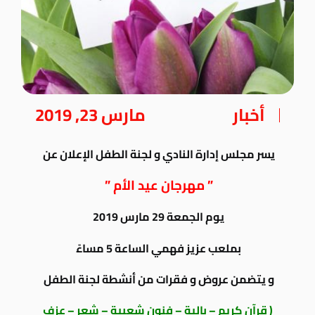
أخبار
مارس 23, 2019
يسر مجلس إدارة النادي و لجنة الطفل الإعلان عن
” مهرجان عيد الأم ”
يوم الجمعة 29 مارس 2019
بملعب عزيز فهمي الساعة 5 مساءً
و يتضمن عروض و فقرات من أنشطة لجنة الطفل
( قرآن كريم – بالية – فنون شعبية – شعر – عزف