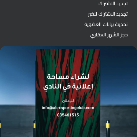
تجديد الاشتراك
تجديد الاشتراك للغير
تحديث بيانات العضوية
حجز الشهر العقاري