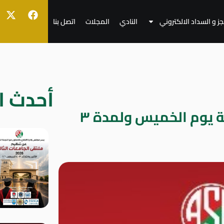
جز و السداد الالكتروني
النادي
المجلات
اتصل بنا
أحدث ال
معرض للصور الفوتوغرافية يوم الخميس ولمدة ٣