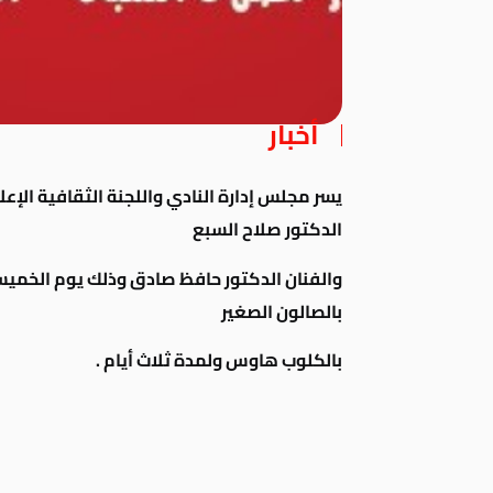
أخبار
يسر مجلس إدارة النادي واللجنة الثقافية الإع
الدكتور صلاح السبع
بالصالون الصغير
بالكلوب هاوس ولمدة ثلاث أيام .