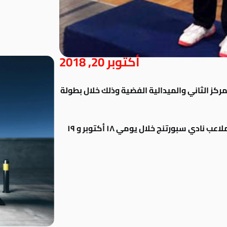
أكتوبر 20, 2018
مركز الثاني والميدالية الفضية وذلك خلال بطولة
والتي أقيمت علي ملاعب نادي سبورتنج خلال يومي ١٨ أكتوبر و ١٩