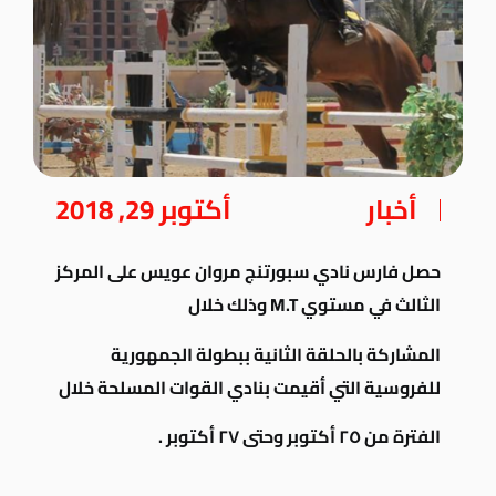
أخبار
أكتوبر 29, 2018
حصل فارس نادي سبورتنج مروان عويس على المركز
الثالث في مستوي M.T وذلك خلال
المشاركة بالحلقة الثانية ببطولة الجمهورية
للفروسية التي أقيمت بنادي القوات المسلحة خلال
الفترة من ٢٥ أكتوبر
وحتى ٢٧ أكتوبر .