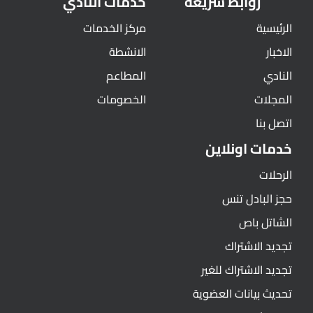
روابط سريعة
خدمات النادي
الرئيسية
مركز الخدمات
الاخبار
الانشطة
النادي
المطاعم
المجلات
الخصومات
اتصل بنا
خدمات اونلاين
الرحلات
حجز البادل تنس
الشاتل باص
تجديد الاشتراك
تجديد الاشتراك للغير
تحديث بيانات العضوية