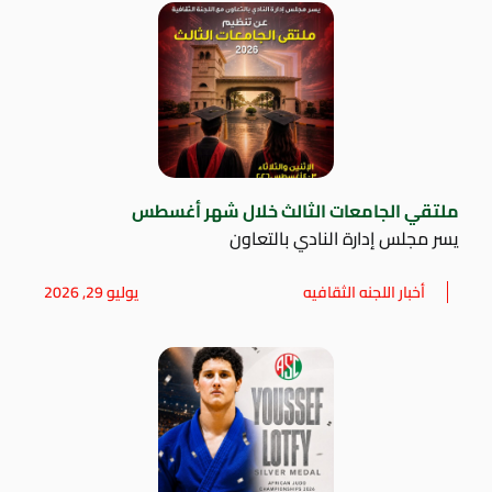
ملتقي الجامعات الثالث خلال شهر أغسطس
يسر مجلس إدارة النادي بالتعاون
أخبار اللجنه الثقافيه
يوليو 29, 2026