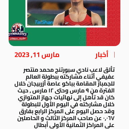
أخبار
مارس 11, 2023
تألق لاعب نادي سبورتنج محمد منتصر
عفيفي أثناء مشاركته ببطولة العالم
للجمباز المقامة بباكو عاصة أزربيجان خلال
الفترة من ٩ مارس وحتى ١٢ مارس , حيث
كان قد تأهل إلى نهائيات جهاز المتوازي
خلال مشاركته في اليوم الأول للبطولة
وقد حصل اليوم على المركز الرابع بفارق
٠٫٠٦٧ عن صاحب المركز الثالث و الحاصلين
على المراكز الثمانية الأولى أبطال