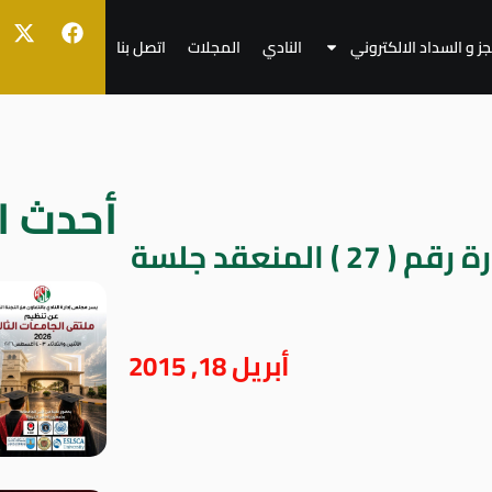
جز و السداد الالكتروني
النادي
المجلات
اتصل بنا
أحدث ال
قرارات اجتماع مجلس الإدارة رقم ( 27 ) المنعقد جلسة
أبريل 18, 2015