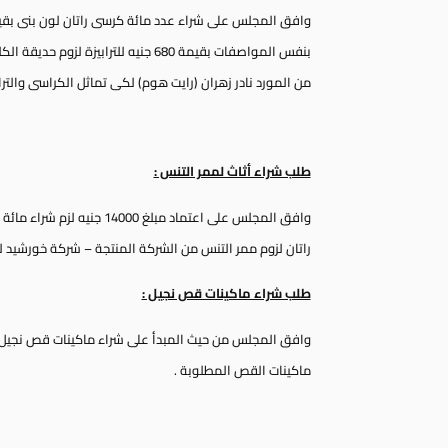
من المورد نادر زهران (رايت هوم) لكى تماثل الكراسى والتراب
طلب شراء أثاث لممر التنس :
وافق المجلس على اعتماد مبلغ
راتان لزوم ممر التنس من الشركة المنتجة – شركة خورشيد لل
طلب شراء ماكينات قص نجيل :
وافق المجلس من حيث المبدأ على شراء ماكينات قص نجيل جر
ماكينات القص المطلوبة .