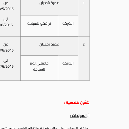
1
عمرة شعبان
من :
8/5/2015
الى :
الشركة
ترافكو للسياحة
/6/2015
2
عمرة رمضان
من :
8/6/2015
الى :
الشركة
فاميللى تورز
7/6/2015
للسياحة
شئون هندسية :
‌أ.
المولدات :