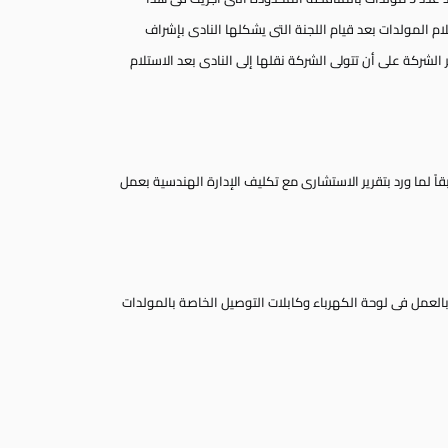
يمة التوريد قبل استلام المولدات بعد قيام اللجنة التى يشكلها النادى بإشراف
الشركة على أن تتولى الشركة نقلها إلى النادى بعد الاستلام
ً لما ورد بتقرير الاستشارى مع تكليف الإدارة الهندسية بعمل
العمل فى لوحة الكهرباء وكابلات التوصيل الخاصة بالمولدات