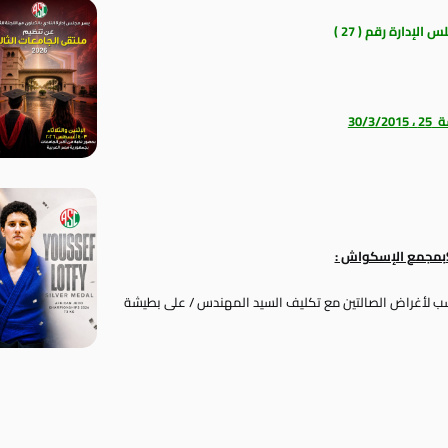
لإدارة رقم ( 27 )
30/3
بمجمع الإسكواش :
ب لأغراض الصالتين مع تكليف السيد المهندس / على بطيشة