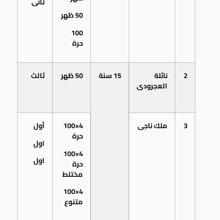
ثانى
50 ظهر
100
حرة
2
نائلة
15 سنة
50 ظهر
ثالث
العجرودى
3
ملك ناجى
4×100
أول
حرة
اول
4×100
اول
حرة
مختلط
4×100
متنوع