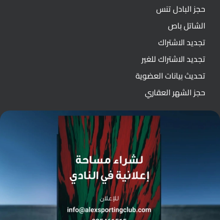
حجز البادل تنس
الشاتل باص
تجديد الاشتراك
تجديد الاشتراك للغير
تحديث بيانات العضوية
حجز الشهر العقاري