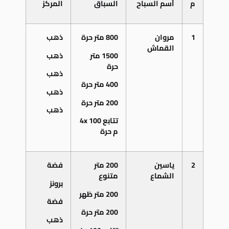
م
أسم السباح
السباق
المركز
1
مروان
800 متر حرة
ذهب
القماش
1500 متر
ذهب
حرة
ذهب
400 متر حرة
ذهب
200 متر حرة
ذهب
تتابع 4
100
x
م حرة
2
ياسين
200 متر
فضة
الشماع
متنوع
برونز
200 متر ظهر
فضة
200 متر حرة
ذهب