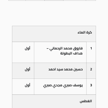
كرة الماء
1
فاروق محمد الرحماني –
أول
هداف البطولة
2
حسين محمد سيد احمد
أول
3
يوسف صبري مجدي صبري
أول
الغطس