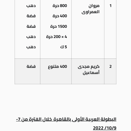
1
مروان
800 حرة
دهب
العمراوى
400 حرة
فضة
1500 حرة
فضة
4 × 200 حرة
دهب
5 ك
دهب
2
كريم مجدى
400 متنوع
فضة
أسماعيل
البطولة العربية الأولى بالقاهرة خلال الفترة من 7-
10/9/ 2022