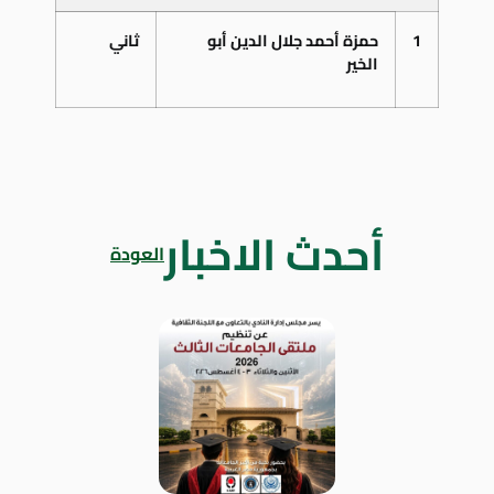
1
حمزة أحمد جلال الدين أبو
ثاني
الخير
أحدث الاخبار
العودة