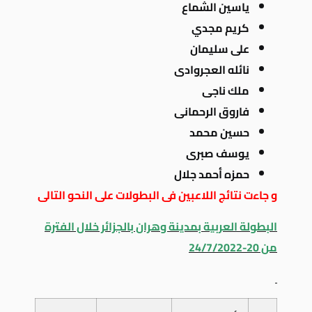
ياسين الشماع
كريم مجدي
على سليمان
نائله العجروادى
ملك ناجى
فاروق الرحمانى
حسين محمد
يوسف صبرى
حمزه أحمد جلال
و جاءت نتائج اللاعبين فى البطولات على النحو التالى
البطولة العربية بمدينة وهران بالجزائر خلال الفترة
من 20-24/7/2022