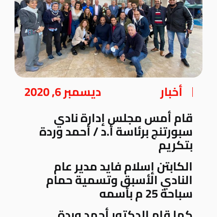
أخبار
ديسمبر 6, 2020
قام أمس مجلس إدارة نادي
سبورتنج برئاسة أ.د / أحمد وردة
بتكريم
الكابتن إسلام فايد مدير عام
النادي الأسبق وتسمية حمام
سباحة 25 م بأسمه
كما قام الدكتور أحمد وردة