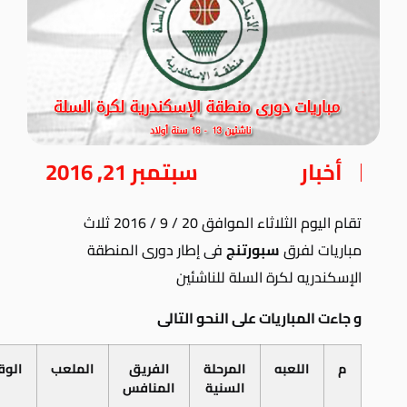
أخبار
سبتمبر 21, 2016
تقام اليوم الثلاثاء الموافق 20 / 9 / 2016 ثلاث
مباريات لفرق
سبورتنج
فى إطار دورى المنطقة
الإسكندريه لكرة السلة للناشئين
و جاءت المباريات على النحو التالى
م
اللعبه
المرحلة
الفريق
الملعب
الوق
السنية
المنافس