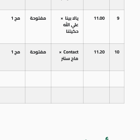
9
11.00
يالا
بينا
×
مفتوحة
مج
1
علي
الله
حكيتنا
10
11.20
Contact
×
مفتوحة
مج
1
ماج
سنتر