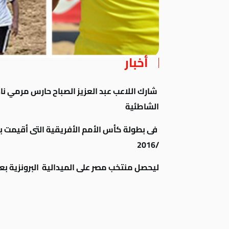
أخبار
شارك اللاعب عبد العزيز الصباح حارس مرمي ن
الشاطئية
/2016
ليحصل منتخب مصر على الميدالية البرونزية بعد 