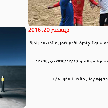
ديسمبر 20, 2016
ادى سبورتنج لكرة القدم ضمن منتخب مصر لكرة
فى بطولة كأس الأمم الأفريقية التى أقيمت بنيجيريا من الفترة 13 /12 /2016 حتى 18 / 12
فوزهم على منتخب المغرب 4 / 1