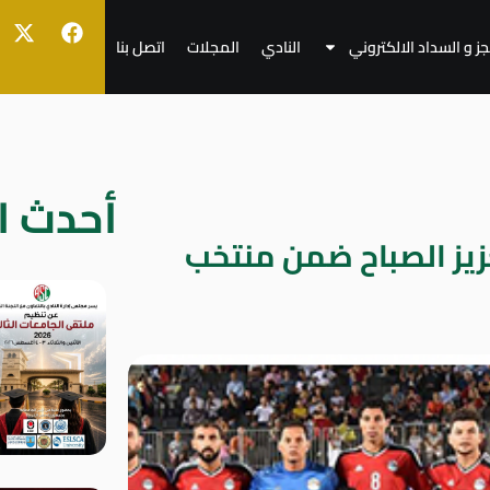
جز و السداد الالكتروني
النادي
المجلات
اتصل بنا
أحدث ال
زيز الصباح ضمن منتخب