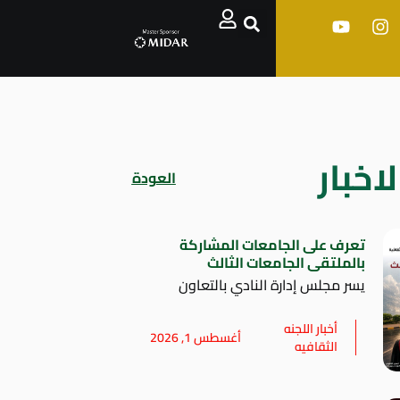
اخبار
العودة
تعرف على الجامعات المشاركة
بالملتقى الجامعات الثالث
يسر مجلس إدارة النادي بالتعاون
أخبار اللجنه
أغسطس 1, 2026
الثقافيه