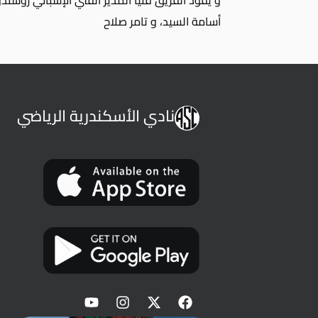
و يقود الفريق فنيًا المدير الفني الإسباني روسندو
أسامة السيد، و تامر صلاح
نادي الأسكندرية الرياضي