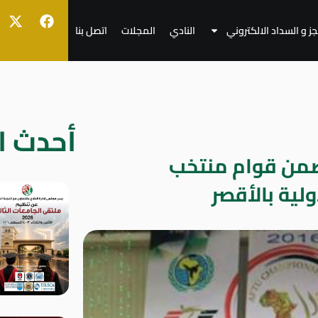
جز و السداد الالكتروني
النادي
المجلات
اتصل بنا
أحدث ال
ضمن قوام منتخب
ولية بالأقصر