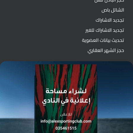
الشاتل باص
تجديد الاشتراك
تجديد الاشتراك للغير
تحديث بيانات العضوية
حجز الشهر العقاري