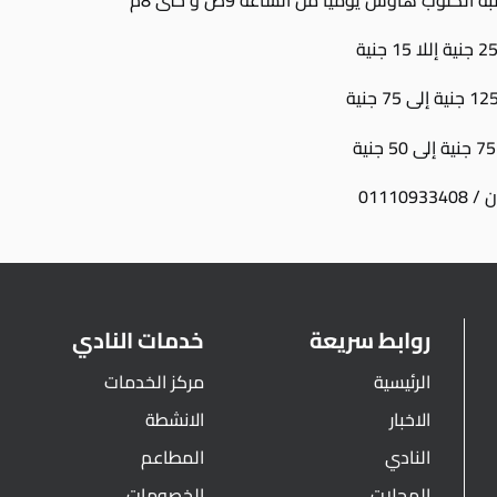
011109
روابط سريعة
خدمات النادي
الرئيسية
مركز الخدمات
الاخبار
الانشطة
النادي
المطاعم
المجلات
الخصومات