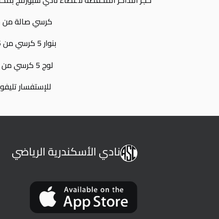
كرسي صالة من 25 جنية إللا 15 جنية
بنوار 5 كرسي من 125 جنية إلى 75 جنية
لوج 5 كرسي من 75 جنية إلى 50 جنية
للإستفسار تليفون / 33408
نادي الأسكندرية الرياضي