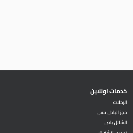
خدمات اونلاين
الرحلات
حجز البادل تنس
الشاتل باص
تجديد الاشتراك