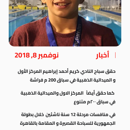
أخبار
نوفمبر 8, 2018
حقق سباح النادي كريم أحمد إبراهيم المركز الأول
و الميدالية الذهبية في سباق 200 م فراشة
كما حقق أيضاً المركز الاول والميدالية الذهبية
في سباق ٢٠٠م متنوع
في منافسات مرحلة 12 سنة ناشئين خلال بطولة
الجمهورية للسباحة القصيرة و المقامة بالقاهرة