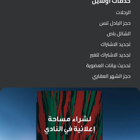
خدمات اونلاين
الرحلات
حجز البادل تنس
الشاتل باص
تجديد الاشتراك
تجديد الاشتراك للغير
تحديث بيانات العضوية
حجز الشهر العقاري