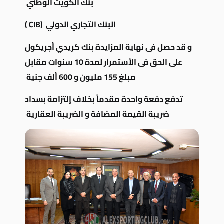
بنك الكويت الوطني
البنك التجاري الدولي (CIB )
و قد حصل فى نهاية المزايدة بنك كريدي أجريكول
على الحق فى الأستمرار لمدة 10 سنوات مقابل
مبلغ 155 مليون و 600 ألف جنية
تدفع دفعة واحدة مقدماً بخلاف إلتزامة بسداد
ضريبة القيمة المضافة و الضريبة العقارية