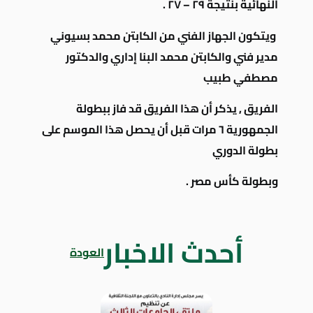
النهائية
بنتيجة ٢٩ – ٢٧ .
ويتكون الجهاز الفني من الكابتن محمد بسيوني
مدير فني والكابتن محمد البنا إداري والدكتور
مصطفي
طبيب
الفريق , يذكر أن
هذا الفريق قد فاز ببطولة
الجمهورية ٦ مرات قبل أن يحصل هذا الموسم على
بطولة الدوري
وبطولة كأس مصر .
أحدث الاخبار
العودة