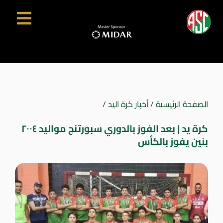
الصفحة الرئيسية
/
أخبار كرة اليد
/
كرة يد | بعد الفوز بالدوري سبورتنج مواليد ٢٠٠٤
بنين يفوز بالكأس