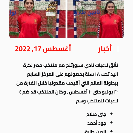
أخبار
أغسطس 17, 2022
تألق لاعبات نادي سبورتنج مع منتخب مصر لكرة
اليد تحت ١٨ سنة بحصولهم على المركز السابع
ببطولة العالم التي أقيمت مقدونيا خلال الفترة من
٢٠ يوليو حتى ١٠ أغسطس , وكان المنتخب قد ضم ٤
لاعبات للمنتخب وهم
جنى صلاح
جود أحمد
نادين طارق