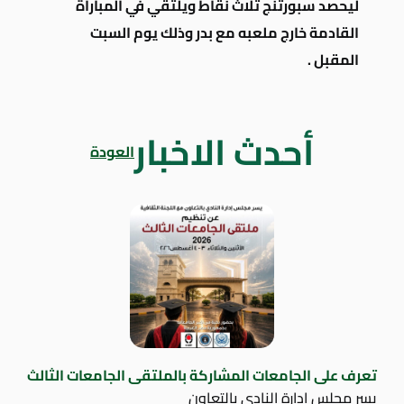
ليحصد سبورتنج ثلاث نقاط
ويلتقي في المباراة
القادمة
خارج ملعبه مع بدر وذلك يوم السبت
المقبل .
أحدث الاخبار
العودة
تعرف على الجامعات المشاركة بالملتقى الجامعات الثالث
يسر مجلس إدارة النادي بالتعاون