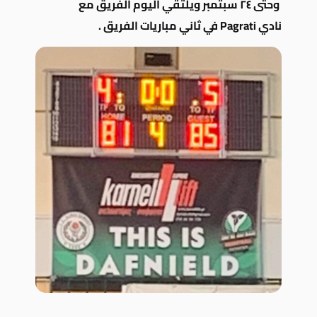
وحتى ٢٤ سبتمبر ويلتقي اليوم الفريق مع
نادي Pagrati في ثاني مباريات الفريق .