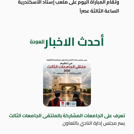
وتقام المباراة اليوم على ملعب إستاد الأسكندرية
الساعة الثالثة عصراً
أحدث الاخبار
العودة
تعرف على الجامعات المشاركة بالملتقى الجامعات الثالث
يسر مجلس إدارة النادي بالتعاون