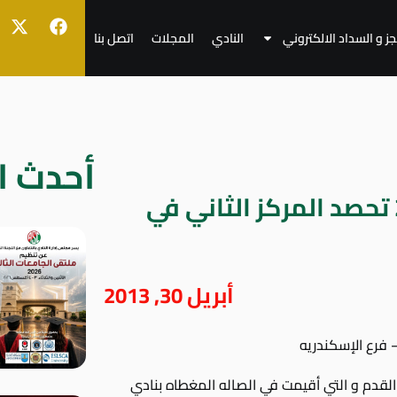
جز و السداد الالكتروني
النادي
المجلات
اتصل بنا
أحدث ال
قدم سبورتنج مواليد 2002 تحصد المركز الثاني في
أبريل 30, 2013
– فرع الإسكندريه
ة القدم و التي أقيمت في الصاله المغطاه بنادي