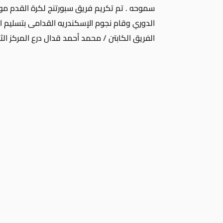
الدوري وقام نجوم الإسكندريه القدامى بتسليم ال
الفريق الكابتن / محمد أحمد قدال درع المركز الث