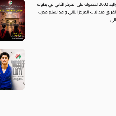
سموحه . تم تكريم فريق سبورتنج لكرة القدم مواليد 2002 لحصوله على المركز الثاني في بطولة
فريق ميداليات المركز الثاني و قد تسلم مدرب
اني