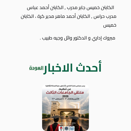
الكابتن خميس جابر مدرب , الكابتن أحمد عباس
مدرب حراس , الكابتن أحمد ماهر مدير كرة ، الكابتن
خميس
مبروك إداري و الدكتور وائل وجيه طبيب .
أحدث الاخبار
العودة