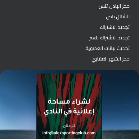
حجز البادل تنس
الشاتل باص
تجديد الاشتراك
تجديد الاشتراك للغير
تحديث بيانات العضوية
حجز الشهر العقاري