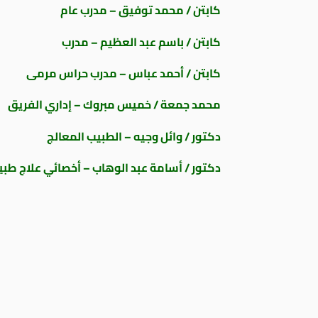
كابتن / محمد توفيق – مدرب عام
كابتن / باسم عبد العظيم – مدرب
كابتن / أحمد عباس – مدرب حراس مرمى
محمد جمعة / خميس مبروك – إداري الفريق
دكتور / وائل وجيه – الطبيب المعالج
دكتور / أسامة عبد الوهاب – أخصائي علاج طب