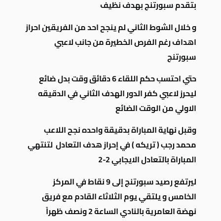
بتقدم سبورتنج بهدف نظيف
و خلال الشوط الثاني لم ينجح احد من الفريقين احراز
اهداف رغم الفرص الخطيرة من جانب لاعبي
سبورتنج
حتي احتسب حكم اللقاء 6 دقائق وقت بدل ضائع
ليحرز لاعبي كفر الدور الهدف الثاني في الدقيقه
الاولي من الوقت الضائع
وقبل نهاية المباراة بدقيقة واحده نجح اللاعب
محمد رجب ( تريكه ) في إحراز هدف التعادل لتنتهي
المباراة بالتعادل الايجابي 2-2
ليرتفع رصيد سبورتنج إلى 9 نقاط في المركز
الخامس و يلتقي يوم الثلاثاء القادم مع فريق
نهضة العامرية بالنادي الساعة 2 ونصف ظهراً