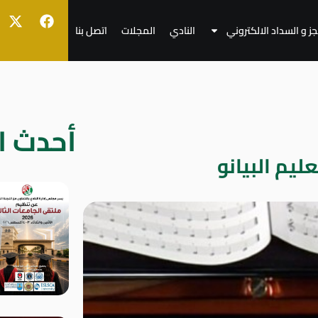
جز و السداد الالكتروني
النادي
المجلات
اتصل بنا
أحدث ال
يم البيانو