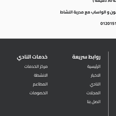
ة )
فون و الواساب مع مدربة النشاط
012015
روابط سريعة
خدمات النادي
الرئيسية
مركز الخدمات
الاخبار
الانشطة
النادي
المطاعم
المجلات
الخصومات
اتصل بنا