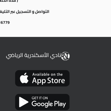
( مدة الحصة 30 دقيق
التواصل و التسجيل عبر التلي
16779
نادي الأسكندرية الرياضي