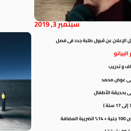
سبتمبر 3, 2019
ل الإعلان عن قبول طلبة جدد فى فصل
البيانو
ف و تدريب
 مى عوض محمد
 بحديقة الأطفال