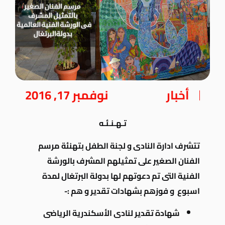
أخبار
نوفمبر 17, 2016
تـهـنـئـه
تتشرف ادارة النادى و لجنة الطفل بتهنئة مرسم
الفنان الصغير على تمثيلهم المشرف بالورشة
الفنية التى تم دعوتهم لها بدولة البرتغال لمدة
اسبوع و فوزهم بشهادات تقدير و هم :-
شهادة تقدير لنادى الأسكندرية الرياضى