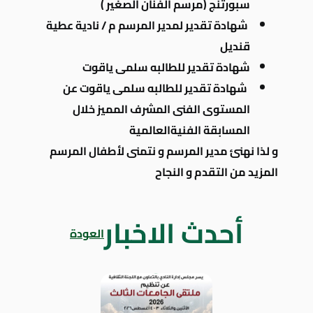
سبورتنج (مرسم الفنان الصغير )
شهادة تقدير لمدير المرسم م / نادية عطية
قنديل
شهادة تقدير للطالبه سلمى ياقوت
شهادة تقدير للطالبه سلمى ياقوت عن
المستوى الفنى المشرف المميز خلال
المسابقة الفنية
العالمية
و لذا نهنئ مدير المرسم و نتمنى لأطفال المرسم
المزيد من التقدم و النجاح
أحدث الاخبار
العودة