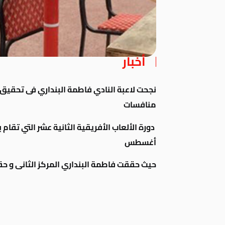
أخبار
نجحت لاعبة النادي فاطمة البنداري فى تحقيق ا
منافسات
أغسطس
حيث حققت فاطمة البنداري المركز الثانى و حققت