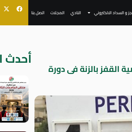
جز و السداد الالكتروني
النادي
المجلات
اتصل بنا
أحدث ال
 القفز بالزنة فى دورة