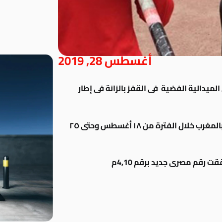
أغسطس 28, 2019
لميدالية الفضية فى القفز بالزانة فى إطار
دورة الألعاب الأفريقية الثانية عشر التي تقام بالمغرب خلال الفترة من ١٨ أغسطس وحتى ٢٥
 رقم مصرى جديد برقم 4,10م