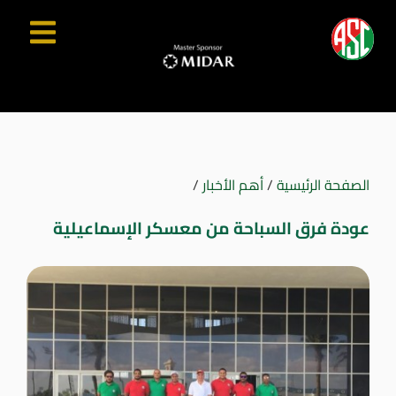
الصفحة الرئيسية
/
أهم الأخبار
/
عودة فرق السباحة من معسكر الإسماعيلية