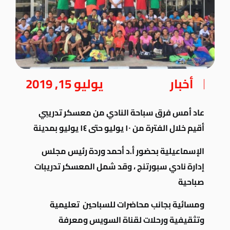
أخبار
يوليو 15, 2019
عاد أمس فرق سباحة النادي من معسكر تدريبي
أقيم خلال الفترة من ١٠ يوليو حتى ١٤ يوليو بمدينة
الإسماعيلية بحضور أ.د أحمد وردة رئيس مجلس
إدارة نادي سبورتنج ، وقد شمل المعسكر تدريبات
صباحية
ومسائية بجانب محاضرات للسباحين تعليمية
وتثقيفية ورحلات لقناة السويس ومعرفة