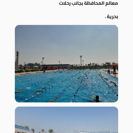
معالم المحافظة بجانب رحلات
بحرية .