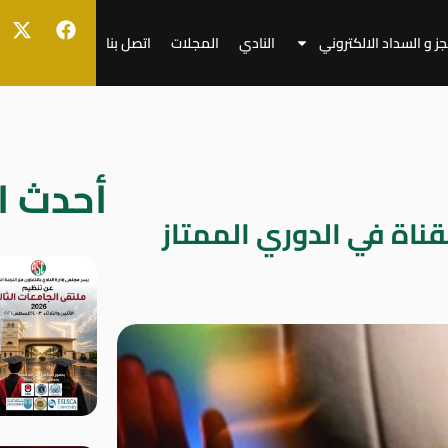
جز و السداد الالكتروني
النادي
المجلات
اتصل بنا
أحدث ال
قناة في الدوري الممتاز