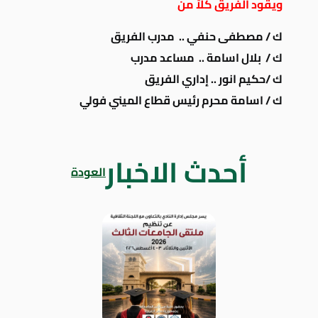
ويقود الفريق كلاً من
ك / مصطفى حنفي .. مدرب الفريق
ك / بلال اسامة .. مساعد مدرب
ك /حكيم انور .. إداري الفريق
ك / اسامة محرم رئيس قطاع الميني فولي
أحدث الاخبار
العودة