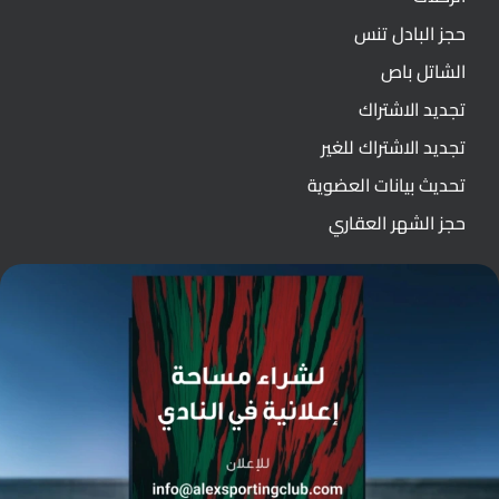
حجز البادل تنس
الشاتل باص
تجديد الاشتراك
تجديد الاشتراك للغير
تحديث بيانات العضوية
حجز الشهر العقاري