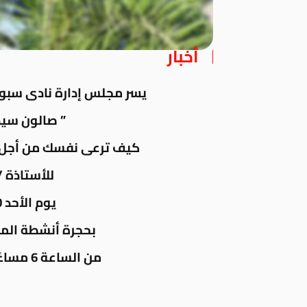
أخبار
يسر مجلس إدارة نادى سبورت
” صالون سيد
كيف ترعى نفسك من أجل 
للأستاذة 
يوم الأحد 20 يناير 2019
بحجرة أنشطة المر
من الساعة 6 مساءً إلى الساعة 8 مساءً