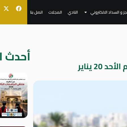
جز و السداد الالكتروني
النادي
المجلات
اتصل بنا
أحدث ال
20 يناير