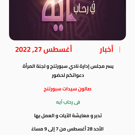
أخبار
أغسطس 27, 2022
يسر مجلس إدارة نادي سبورتنج و لجنة المرأة
دعواتكم لحضور
صالون سيدات سبورتنج
فى رحاب آيه
تدبر و معايشة الآيات و العمل بها
الأحد 28 أغسطس من 7 إلى 9 مساءً