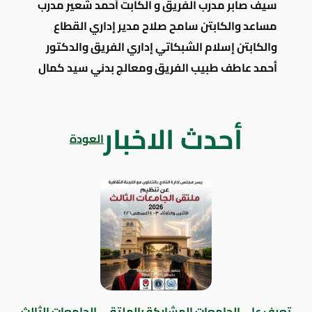
سيف صابر مدرب الفريق و الكابت أحمد شعير مدرب
مساعد والكابتن سامح صلاح مدير إداري القطاع
والكابتن إسلام الشبكاتي إداري الفريق والدكتور
أحمد عاطف طبيب الفريق ومعالج بدني سيد كمال
أحدث الاخبار
العودة
تعرف على الجامعات المشاركة بالملتقى الجامعات الثالث