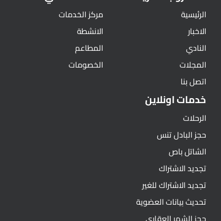
الرئيسية
مركز الخدمات
الاخبار
الانشطة
النادي
المطاعم
المجلات
الخصومات
اتصل بنا
خدمات اونلاين
الرحلات
حجز البادل تنس
الشاتل باص
تجديد الاشتراك
تجديد الاشتراك للغير
تحديث بيانات العضوية
حجز الشهر العقاري