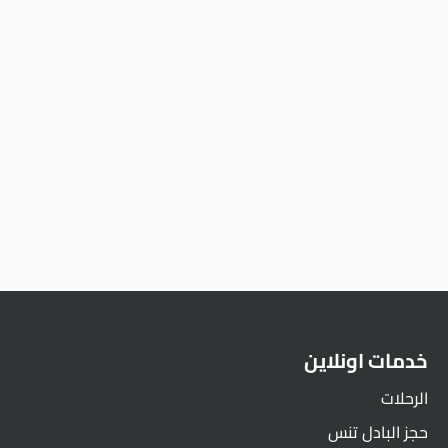
خدمات اونلاين
الرحلات
حجز البادل تنس