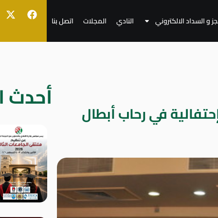
جز و السداد الالكتروني
النادي
المجلات
اتصل بنا
أحدث ال
تفالية في رحاب أبطال