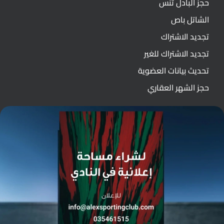
حجز البادل تنس
الشاتل باص
تجديد الاشتراك
تجديد الاشتراك للغير
تحديث بيانات العضوية
حجز الشهر العقاري