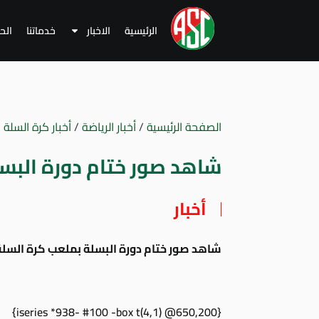
الرئيسية
الاخبار
خدماتنا
الح
الصفحة الرئيسية
/
أخبار الرياضة
/
أخبار كرة السلة
/
شاهد صور ختام دورة البسلة 5
أخبار
شاهد صور ختام دورة البسلة بملعب كرة السلة
{iseries *938- #100 -box t(4,1) @650,200}