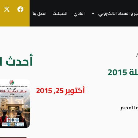
جز و السداد الالكتروني
النادي
المجلات
اتصل بنا
أحدث ال
201
أكتوبر 25, 2015
 القديم