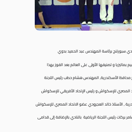
ادي سبورتنج
برئاسة المهندس عبد الحميد بدوي
ماليزيا و تصنيفها الأولى على العالم بعد الفوز بهذا
محافظ الأسكندرية, المهندس هشام حطب رئيس اللجنة
حاد المصري للإسكواش و رئيس الإتحاد الأفريقي للإسكواش
رية , الأستاذ خالد العجرودي عضو الاتحاد المصري للإسكواش
عامر بركات رئيس اللجنة الرياضية بالنادي بالإضافة إلى قدامى