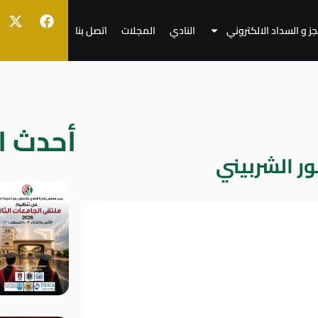
جز و السداد الالكتروني
النادي
المجلات
اتصل بنا
أحدث ال
ور الشربيني