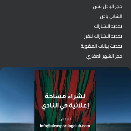
حجز البادل تنس
الشاتل باص
تجديد الاشتراك
تجديد الاشتراك للغير
تحديث بيانات العضوية
حجز الشهر العقاري