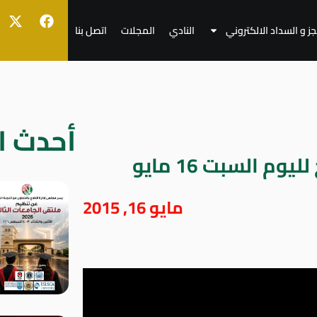
جز و السداد الالكتروني
النادي
المجلات
اتصل بنا
أحدث ال
م السبت 16 مايو
مايو 16, 2015