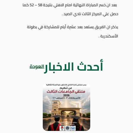
بعد ان خسر المباراة النهائية امام الاهلي بنتيجة 58 – 52 كما
حصل علي المركز الثالث نادي الصيد .
يذكر ان الفريق يستعد بعد عشرة أيام للمشاركة في بطولة
الأسكندرية .
أحدث الاخبار
العودة